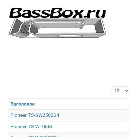
Кол-во стр
Заголовок
Pioneer TS-SW2502S4
Pioneer TS-W106M