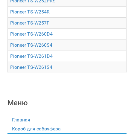
Pioneer TS-W252PRS
Pioneer TS-W254R
Pioneer TS-W257F
Pioneer TS-W260D4
Pioneer TS-W260S4
Pioneer TS-W261D4
Pioneer TS-W261S4
Меню
Главная
Короб для сабвуфера