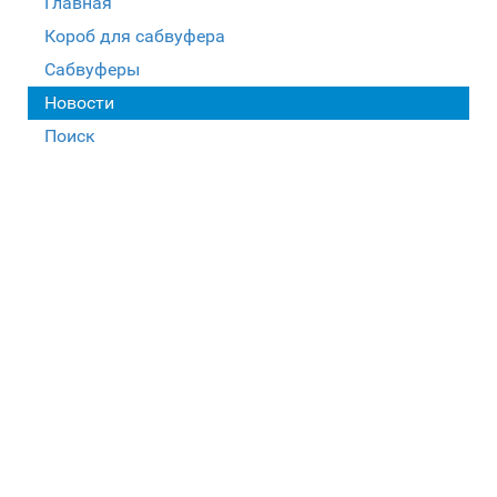
Главная
Короб для сабвуфера
Сабвуферы
Новости
Поиск