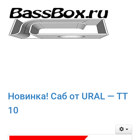
Новинка! Саб от URAL — ТТ
10