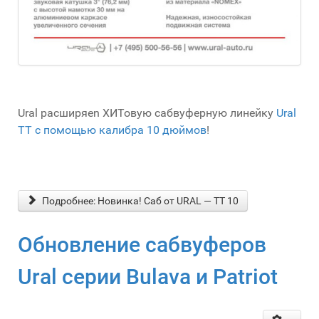
Ural расширяеn ХИТовую сабвуферную линейку
Ural
TT с помощью калибра 10 дюймов
!
Подробнее: Новинка! Саб от URAL — ТТ 10
Обновление сабвуферов
Ural серии Bulava и Patriot