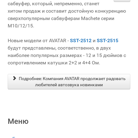
сабвуфер, который, непременно, станет
хитом продаж и составит достойную конкуренцию
сверхпопулярным сабвуферам Machete серии
M10/12/15.
Новые модели от AVATAR -
SST-2512
и
SST-2515
будут представлены, соответственно, в двух
наиболее популярных размерах - 12 и 15 дюймов с
сопротивлением катушки 2+2 и 4+4 Ом.
Подробнее: Компания AVATAR продолжает радовать
любителей автозвука новинками
Меню