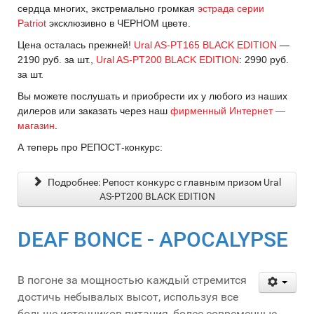
сердца многих, экстремально громкая
эстрада серии
Patriot
эксклюзивно в ЧЕРНОМ цвете.
Цена осталась прежней!
Ural AS-PT165 BLACK EDITION
—
2190 руб. за шт.,
Ural AS-PT200 BLACK EDITION
: 2990 руб.
за шт.
Вы можете послушать и приобрести их у любого из наших
дилеров или заказать через наш
фирменный Интернет —
магазин
.
А теперь про РЕПОСТ-конкурс:
Подробнее: Репост конкурс с главным призом Ural
AS-PT200 BLACK EDITION
DEAF BONCE - APOCALYPSE
В погоне за мощностью каждый стремится
достичь небывалых высот, используя все
больше источников питания, более современные