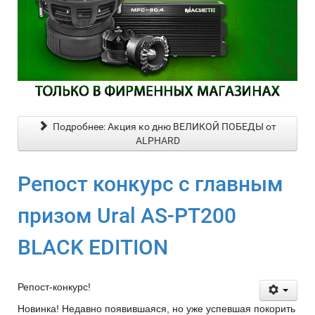
Подробнее: Акция ко дню ВЕЛИКОЙ ПОБЕДЫ от
ALPHARD
Репост конкурс с главным
призом Ural AS-PT200
BLACK EDITION
Репост-конкурс!
Новинка! Недавно появившаяся, но уже успевшая покорить