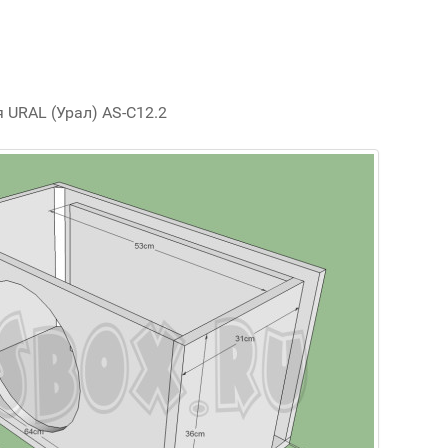
 URAL (Урал) AS-C12.2