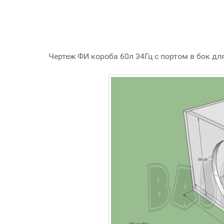
Чертеж ФИ короба 60л 34Гц c портом в бок для