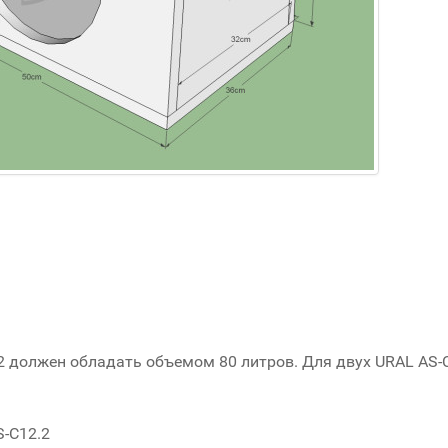
2 должен обладать объемом 80 литров. Для двух URAL AS-
S-C12.2