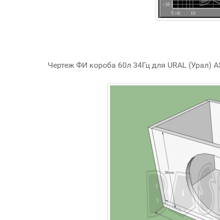
Чертеж ФИ короба 60л 34Гц для URAL (Урал) A