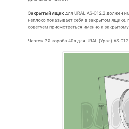
Закрытый ящик
для URAL AS-C12.2 должен им
неплохо показывает себя в закрытом ящике, п
советуем присмотреться именно к закрытому
Чертеж ЗЯ короба 40л для URAL (Урал) AS-C12