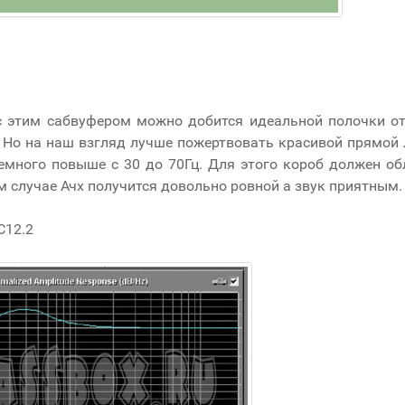
с этим сабвуфером можно добится идеальной полочки от
. Но на наш взгляд лучше пожертвовать красивой
прямой
немного повыше с 30 до 70Гц. Для этого короб должен о
м случае Ачх получится довольно ровной а звук приятным.
C12.2