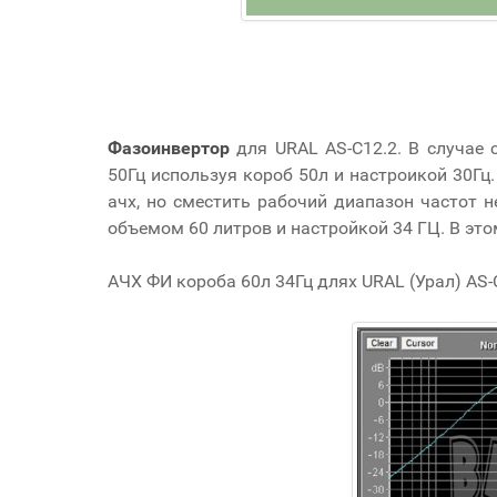
Фазоинвертор
для URAL AS-C12.2. В случае 
50Гц используя короб 50л и настроикой 30Гц
ачх, но сместить рабочий диапазон частот 
объемом 60 литров и настройкой 34 ГЦ. В это
АЧХ ФИ короба 60л 34Гц длях URAL (Урал) AS-