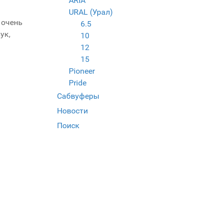
ARIA
URAL (Урал)
 очень
6.5
ук,
10
12
15
Pioneer
Pride
Сабвуферы
Новости
Поиск