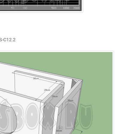
S-C12.2