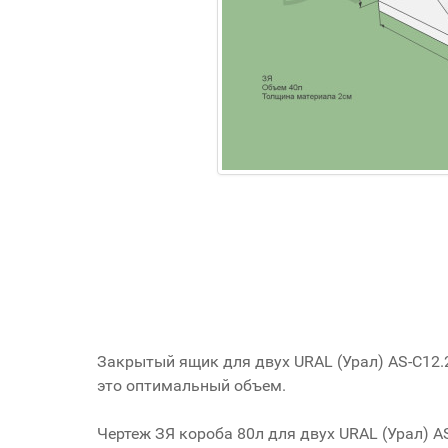
Закрытый ящик для двух URAL (Урал) AS-C12.
это оптимальный объем.
Чертеж ЗЯ короба 80л для двух URAL (Урал) A