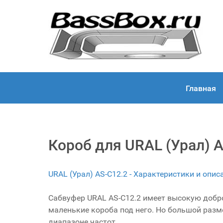
Главная
Короб для URAL (Урал) 
URAL (Урал) AS-C12.2 - Характеристики и опи
Сабвуфер URAL AS-C12.2 имеет высокую добро
маленькие короба под него. Но большой раз
диапазоне частот.