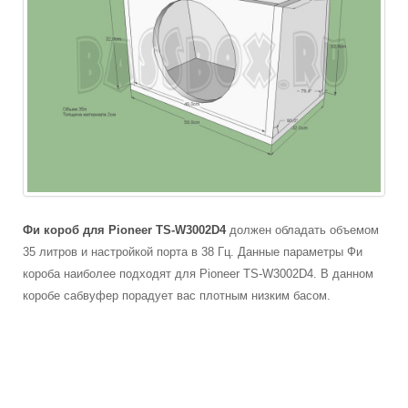
Фи короб для Pioneer
TS-W3002D4
должен обладать объемом
35 литров и настройкой порта в 38 Гц. Данные параметры Фи
короба наиболее подходят для Pioneer
TS-W3002D4
. В данном
коробе сабвуфер порадует вас плотным низким басом.