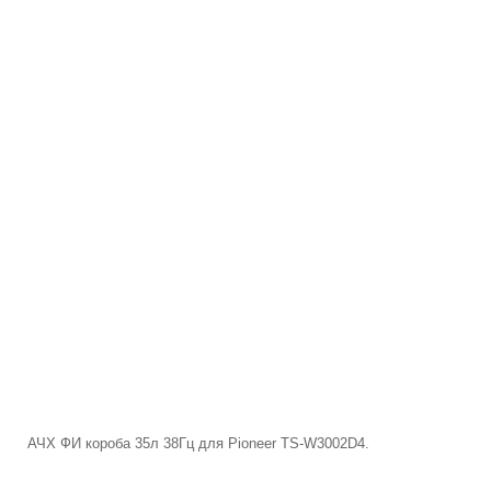
АЧХ ФИ короба 35л 38Гц для Pioneer
TS-W3002D4
.