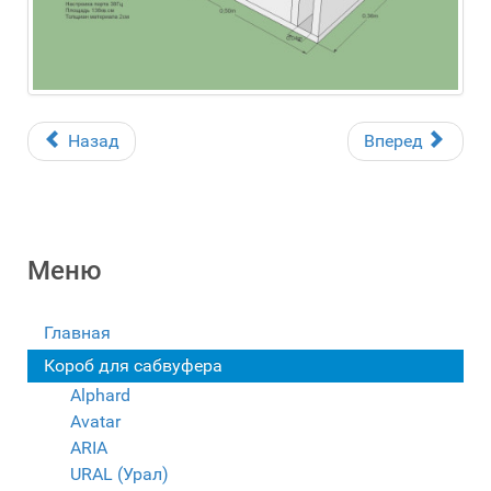
Назад
Вперед
Меню
Главная
Короб для сабвуфера
Alphard
Avatar
ARIA
URAL (Урал)